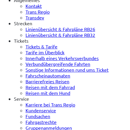
Allgemeines
Kontakt
Trans Regio
Transdev
Strecken
Linienübersicht & Fahrpläne RB26
Linienübersicht & Fahrpläne RB32
Tickets
Tickets & Tarife
Tarife im Überblick
Innerhalb eines Verkehrsverbundes
Verbundübergreifende Fahrten
Sonstige Informationen rund ums Ticket
Fahrscheinautomaten
Barrierefreies Reisen
Reisen mit dem Fahrrad
Reisen mit dem Hund
Service
Karriere bei Trans Regio
Kundenservice
Fundsachen
Fahrgastrechte
Gruppenanmeldungen