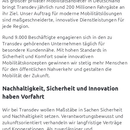
Als größter privater Mobilitätsanbieter in Deutschland 
bringt Transdev jährlich rund 200 Millionen Fahrgäste an 
ihr Ziel. Unser Auftrag für moderne Mobilitätslösungen 
sind maßgeschneiderte, innovative Dienstleistungen für 
jede Region.  
Rund 9.000 Beschäftigte engagieren sich in den zu 
Transdev gehörenden Unternehmen täglich für 
besondere Kundennähe. Mit hohen Standards in 
Sicherheit und Komfort sowie innovativen 
Mobilitätskonzepten gewinnen wir stetig mehr Menschen 
für den öffentlichen Nahverkehr und gestalten die 
Mobilität der Zukunft.  
Nachhaltigkeit, Sicherheit und Innovation
haben Vorfahrt
Wir bei Transdev wollen Maßstäbe in Sachen Sicherheit 
und Nachhaltigkeit setzen. Verantwortungsbewusst und 
zukunftsorientiert verhandeln wir langfristige Verträge 
und Kooperationen. Als zuverlässiger und 