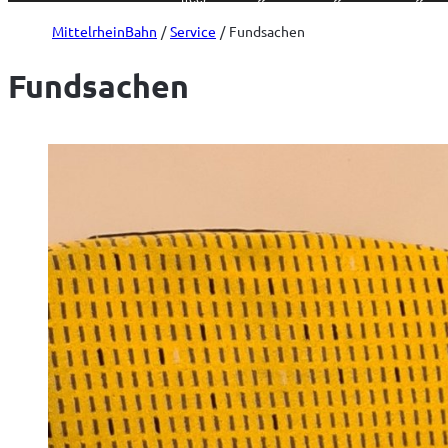
öffnen
öffnen
öffnen
öffnen
MittelrheinBahn
Service
Fundsachen
Fundsachen