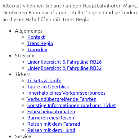
Alternativ können Sie auch an den Hauptbahnhöfen Mainz, 
Deutschen Bahn nachfragen, ob Ihr Gegenstand gefunden 
an diesen Bahnhöfen mit Trans Regio.
Allgemeines
Kontakt
Trans Regio
Transdev
Strecken
Linienübersicht & Fahrpläne RB26
Linienübersicht & Fahrpläne RB32
Tickets
Tickets & Tarife
Tarife im Überblick
Innerhalb eines Verkehrsverbundes
Verbundübergreifende Fahrten
Sonstige Informationen rund ums Ticket
Fahrscheinautomaten
Barrierefreies Reisen
Reisen mit dem Fahrrad
Reisen mit dem Hund
Service