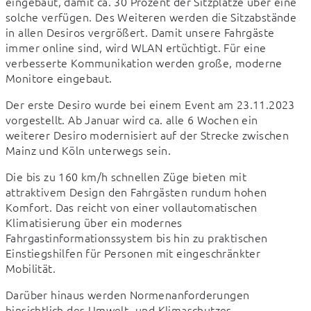
eingebaut, damit ca. 30 Prozent der Sitzplätze über eine 
solche verfügen. Des Weiteren werden die Sitzabstände 
in allen Desiros vergrößert. Damit unsere Fahrgäste 
immer online sind, wird WLAN ertüchtigt. Für eine 
verbesserte Kommunikation werden große, moderne 
Monitore eingebaut.
Der erste Desiro wurde bei einem Event am 23.11.2023 
vorgestellt. Ab Januar wird ca. alle 6 Wochen ein 
weiterer Desiro modernisiert auf der Strecke zwischen 
Mainz und Köln unterwegs sein.
Die bis zu 160 km/h schnellen Züge bieten mit 
attraktivem Design den Fahrgästen rundum hohen 
Komfort. Das reicht von einer vollautomatischen 
Klimatisierung über ein modernes 
Fahrgastinformationssystem bis hin zu praktischen 
Einstiegshilfen für Personen mit eingeschränkter 
Mobilität.
Darüber hinaus werden Normenanforderungen 
hinsichtlich des Umwelt- und Klimaschutzes 