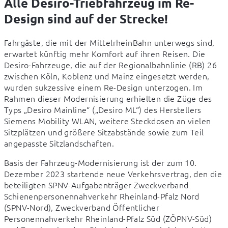
Alle Desiro-Triebfahrzeug im Re-
Design sind auf der Strecke!
Fahrgäste, die mit der MittelrheinBahn unterwegs sind, 
erwartet künftig mehr Komfort auf ihren Reisen. Die 
Desiro-Fahrzeuge, die auf der Regionalbahnlinie (RB) 26 
zwischen Köln, Koblenz und Mainz eingesetzt werden, 
wurden sukzessive einem Re-Design unterzogen. Im 
Rahmen dieser Modernisierung erhielten die Züge des 
Typs „Desiro Mainline“ („Desiro ML“) des Herstellers 
Siemens Mobility WLAN, weitere Steckdosen an vielen 
Sitzplätzen und größere Sitzabstände sowie zum Teil 
angepasste Sitzlandschaften.
Basis der Fahrzeug-Modernisierung ist der zum 10. 
Dezember 2023 startende neue Verkehrsvertrag, den die 
beteiligten SPNV-Aufgabenträger Zweckverband 
Schienenpersonennahverkehr Rheinland-Pfalz Nord 
(SPNV-Nord), Zweckverband Öffentlicher 
Personennahverkehr Rheinland-Pfalz Süd (ZÖPNV-Süd) 