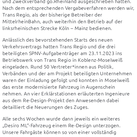
und Zweckverband go.Rheinland ausgeschrieben hatten. 
Nach dem entsprechenden Vergabeverfahren werden wir, 
Trans Regio, als der bisherige Betreiber der 
MittelrheinBahn, auch weiterhin den Betrieb auf der 
linksrheinischen Strecke Köln – Mainz bedienen.
Anlässlich des bevorstehenden Starts des neuen 
Verkehrsvertrags hatten Trans Regio und die drei 
beteiligten SPNV-Aufgabenträger am 23.11.2023 ins 
Betriebswerk von Trans Regio in Koblenz-Moselweiß 
eingeladen. Rund 50 Vertreter*innen aus Politik, 
Verbänden und der am Projekt beteiligten Unternehmen 
waren der Einladung gefolgt und konnten in Moselweiß 
das erste modernisierte Fahrzeug in Augenschein 
nehmen. An vier Erklärstationen erläuterten Ingenieure 
aus dem Re-Design-Projekt den Anwesenden dabei 
detailliert die Neuerungen des Zuges.
Alle sechs Wochen wurde dann jeweils ein weiteres 
„Desiro ML“-Fahrzeug einem Re-Design unterzogen. 
Unsere Fahrgäste können so von einer vollständig 