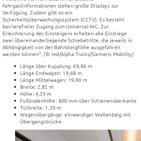
Fahrgastinformationen stehen große Displays zur 
Verfügung. Zudem gibt es ein 
Sicherheitsüberwachungssystem (CCTV). Es besteht 
barrierefreier Zugang zum Universal-WC. Zur 
Erleichterung des Einsteigens erhalten alle Einstiege 
zwei übereinanderliegende Schiebetritte, die jeweils in 
Abhängigkeit von der Bahnsteighöhe ausgefahren 
werden können“. (© red/Alpha Trains/Siemens Mobility)
Länge über Kupplung: 69,86 m
Länge Endwagen: 19,68 m
Länge Mittelwagen: 19,80 m
Breite: 2,82 m
Höhe: 4,35 m
Fußbodenhöhe: 800 mm über Schienenoberkante
Türbreite: 1,30 m
Wagenübergänge: einwandiger Wellenbalg mit
Übergangsbrücke