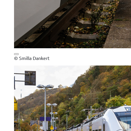
© Smilla Dankert