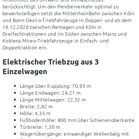
berücksichtigt. Um den Pendlerverkehr optimal zu 
bewerkstelligen setzt die MittelrheinBahn zwischen Köln 
und Bonn Desiro-Triebfahrzeuge in Doppel- und ab dem 
14.12.2020 zwischen Remagen und Köln in 
Dreifachtraktionen und im Süden zwischen Mainz und 
Koblenz Mireo-Triebfahrzeuge in Einfach- und 
Doppeltraktion ein.
Elektrischer Triebzug aus 3
Einzelwagen
Länge über Kupplung: 70,93 m
Länge Endwagen: 24,21 m
Länge Mittelwagen: 22,52 m
Breite: 2,82 m
Höhe: 4,35 m
Fußbodenhöhe: 800 mm über Schienenoberkante
Türbreite: 1,30 m
Wagenübergänge: einwandiger Wellenbalg mit