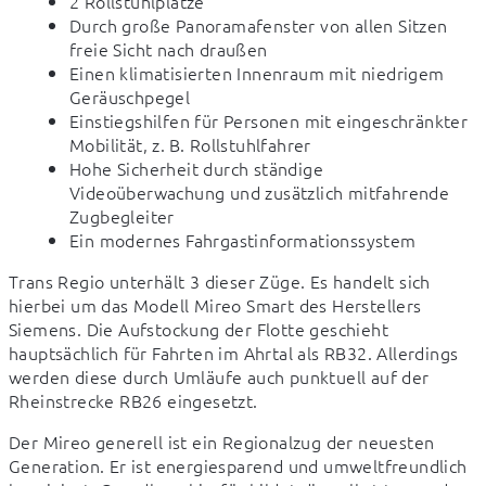
2 Rollstuhlplätze
Durch große Panoramafenster von allen Sitzen
freie Sicht nach draußen
Einen klimatisierten Innenraum mit niedrigem
Geräuschpegel
Einstiegshilfen für Personen mit eingeschränkter
Mobilität, z. B. Rollstuhlfahrer
Hohe Sicherheit durch ständige
Videoüberwachung und zusätzlich mitfahrende
Zugbegleiter
Ein modernes Fahrgastinformationssystem
Trans Regio unterhält 3 dieser Züge. Es handelt sich 
hierbei um das Modell Mireo Smart des Herstellers 
Siemens. Die Aufstockung der Flotte geschieht 
hauptsächlich für Fahrten im Ahrtal als RB32. Allerdings 
werden diese durch Umläufe auch punktuell auf der 
Rheinstrecke RB26 eingesetzt.
Der Mireo generell ist ein Regionalzug der neuesten 
Generation. Er ist energiesparend und umweltfreundlich 