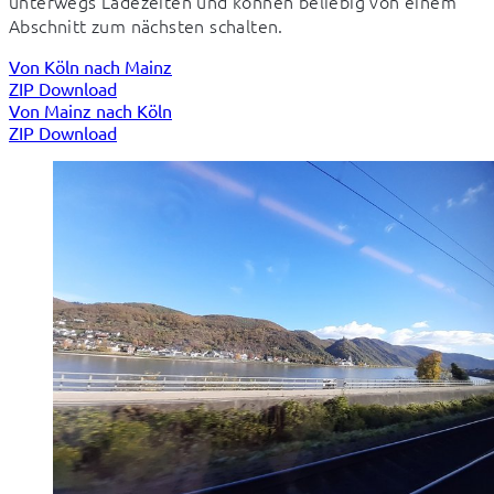
unterwegs Ladezeiten und können beliebig von einem 
Abschnitt zum nächsten schalten.
Von Köln nach Mainz
ZIP Download
Von Mainz nach Köln
ZIP Download