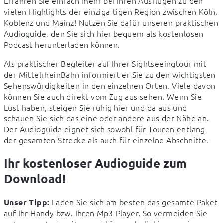
Erfahren Sie einfach mehr bei Ihren Ausflügen zu den 
vielen Highlights der einzigartigen Region zwischen Köln, 
Koblenz und Mainz! Nutzen Sie dafür unseren praktischen 
Audioguide, den Sie sich hier bequem als kostenlosen 
Podcast herunterladen können.
Als praktischer Begleiter auf Ihrer Sightseeingtour mit 
der MittelrheinBahn informiert er Sie zu den wichtigsten 
Sehenswürdigkeiten in den einzelnen Orten. Viele davon 
können Sie auch direkt vom Zug aus sehen. Wenn Sie 
Lust haben, steigen Sie ruhig hier und da aus und 
schauen Sie sich das eine oder andere aus der Nähe an. 
Der Audioguide eignet sich sowohl für Touren entlang 
der gesamten Strecke als auch für einzelne Abschnitte.
Ihr kostenloser Audioguide zum
Download!
 Laden Sie sich am besten das gesamte Paket 
Unser Tipp:
auf Ihr Handy bzw. Ihren Mp3-Player. So vermeiden Sie 