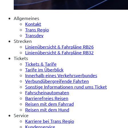
Allgemeines
Kontakt
Trans Regio
Transdev
Strecken
Linienübersicht & Fahrpläne RB26
Linienübersicht & Fahrpläne RB32
Tickets
Tickets & Tarife
Tarife im Überblick
Innerhalb eines Verkehrsverbundes
Verbundübergreifende Fahrten
Sonstige Informationen rund ums Ticket
Fahrscheinautomaten
Barrierefreies Reisen
Reisen mit dem Fahrrad
Reisen mit dem Hund
Service
Karriere bei Trans Regio
Kundenservice