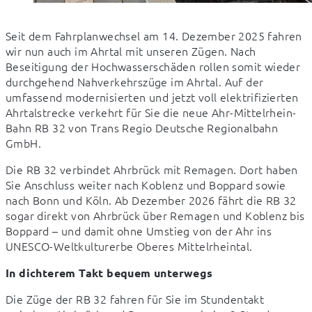
Seit dem Fahrplanwechsel am 14. Dezember 2025 fahren 
wir nun auch im Ahrtal mit unseren Zügen. Nach 
Beseitigung der Hochwasserschäden rollen somit wieder 
durchgehend Nahverkehrszüge im Ahrtal. Auf der 
umfassend modernisierten und jetzt voll elektrifizierten 
Ahrtalstrecke verkehrt für Sie die neue Ahr-Mittelrhein-
Bahn RB 32 von Trans Regio Deutsche Regionalbahn 
GmbH.
Die RB 32 verbindet Ahrbrück mit Remagen. Dort haben 
Sie Anschluss weiter nach Koblenz und Boppard sowie 
nach Bonn und Köln. Ab Dezember 2026 fährt die RB 32 
sogar direkt von Ahrbrück über Remagen und Koblenz bis 
Boppard – und damit ohne Umstieg von der Ahr ins 
UNESCO-Weltkulturerbe Oberes Mittelrheintal.
In dichterem Takt bequem unterwegs
Die Züge der RB 32 fahren für Sie im Stundentakt 