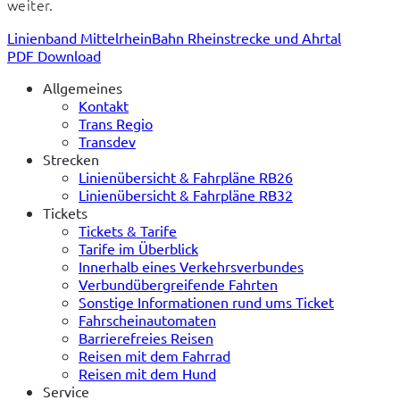
weiter.
Linienband MittelrheinBahn Rheinstrecke und Ahrtal
PDF Download
Allgemeines
Kontakt
Trans Regio
Transdev
Strecken
Linienübersicht & Fahrpläne RB26
Linienübersicht & Fahrpläne RB32
Tickets
Tickets & Tarife
Tarife im Überblick
Innerhalb eines Verkehrsverbundes
Verbundübergreifende Fahrten
Sonstige Informationen rund ums Ticket
Fahrscheinautomaten
Barrierefreies Reisen
Reisen mit dem Fahrrad
Reisen mit dem Hund
Service