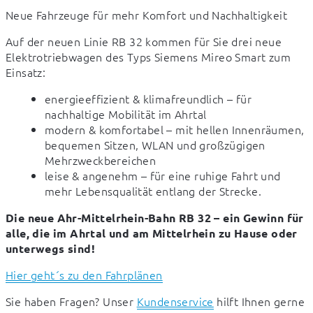
Neue Fahrzeuge für mehr Komfort und Nachhaltigkeit
Auf der neuen Linie RB 32 kommen für Sie drei neue 
Elektrotriebwagen des Typs Siemens Mireo Smart zum 
Einsatz:
energieeffizient & klimafreundlich – für
nachhaltige Mobilität im Ahrtal
modern & komfortabel – mit hellen Innenräumen,
bequemen Sitzen, WLAN und großzügigen
Mehrzweckbereichen
leise & angenehm – für eine ruhige Fahrt und
mehr Lebensqualität entlang der Strecke.
Die neue Ahr-Mittelrhein-Bahn RB 32 – ein Gewinn für 
alle, die im Ahrtal und am Mittelrhein zu Hause oder 
unterwegs sind!
Hier geht´s zu den Fahrplänen
Sie haben Fragen? Unser 
Kundenservice
 hilft Ihnen gerne 