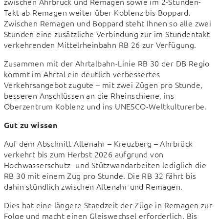
zwischen Ahrbrück und Remagen sowie im 2-Stunden-
Takt ab Remagen weiter über Koblenz bis Boppard. 
Zwischen Remagen und Boppard steht Ihnen so alle zwei 
Stunden eine zusätzliche Verbindung zur im Stundentakt 
verkehrenden Mittelrheinbahn RB 26 zur Verfügung.
Zusammen mit der Ahrtalbahn-Linie RB 30 der DB Regio 
kommt im Ahrtal ein deutlich verbessertes 
Verkehrsangebot zugute – mit zwei Zügen pro Stunde, 
besseren Anschlüssen an die Rheinschiene, ins 
Oberzentrum Koblenz und ins UNESCO-Weltkulturerbe.
Gut zu wissen
Auf dem Abschnitt Altenahr – Kreuzberg – Ahrbrück 
verkehrt bis zum Herbst 2026 aufgrund von 
Hochwasserschutz- und Stützwandarbeiten lediglich die 
RB 30 mit einem Zug pro Stunde. Die RB 32 fährt bis 
dahin stündlich zwischen Altenahr und Remagen.
Dies hat eine längere Standzeit der Züge in Remagen zur 
Folge und macht einen Gleiswechsel erforderlich. Bis 